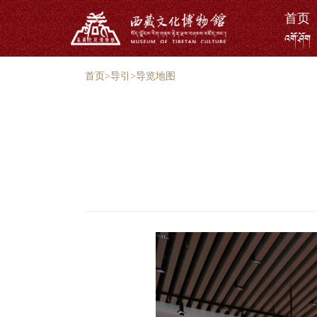
首页
འགོ་ཤོག
首页
>
导引
>
导览地图