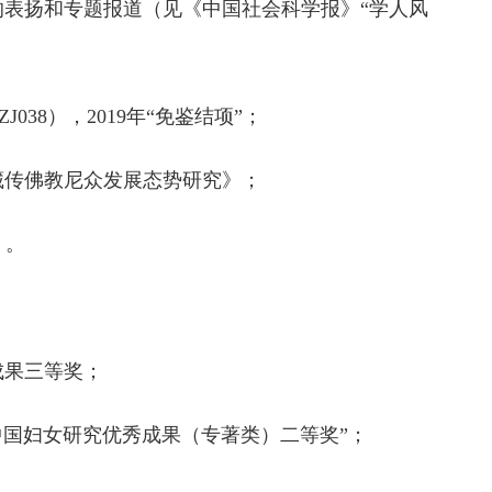
的表扬和专题报道（见
《中国社会科学报》
“学人风
38），2019年“免鉴结项”；
藏传佛教尼众发展态势研究》；
）。
成果三等奖；
届中国妇女研究优秀成果（专著类）二等奖”；