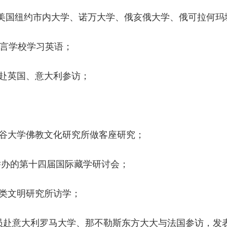
学，在美国纽约市内大学、诺万大学、俄亥俄大学、俄可拉何
ie 语言学校学习英语；
员赴英国、意大利参访；
；
日本龙谷大学佛教文化研究所做客座研究；
大学举办的第十四届国际藏学研讨会；
人类文明研究所访学；
团成员赴意大利罗马大学、那不勒斯东方大大与法国参访，