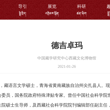
导引
展览
科研
སྣེ་ཁྲིད།
འགྲེམས་སྟོན།
ཚན་་ཞིབ།
སྤྲ
德吉卓玛
中国藏学研究中心西藏文化博物馆
2021-01-26
，藏语言文学硕士，青海省黄南藏族自治州尖扎县人。现
会委员，国务院政府特殊津贴专家。曾任中国社会科学院
生院硕士生导师，及西藏社会科学院院刊编辑部任副主任