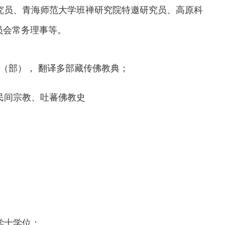
究员、青海师范大学班禅研究院特邀研究员、
高原科
员会常务理事
等。
（部）， 翻译多部藏传佛教典；
民间宗教、吐蕃佛教史
学士学位；