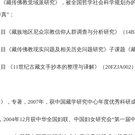
目《藏传佛教觉域派研究》，被全国哲学社会科学规划办
真”；
《藏族地区尼众宗教信仰人群调查与分析研究》（14BZJ0
项目《藏传佛教现实问题及相关历史问题研究》子课题《
 《11世纪古藏文手抄本的整理与译解》（20FZJA002
析》，专著，2007年，获中国藏学研究中心年度优秀科研
，2004年12月获中华全国妇联、中国妇女研究会“第一