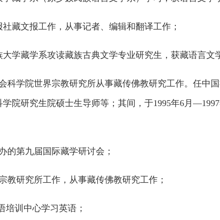
青海日报社藏文报工作，从事记者、编辑和翻译工作；
西北民族大学藏学系攻读藏族古典文学专业研究生，获藏语言
在中国社会科学院世界宗教研究所从事藏传佛教研究工作。任
院研究生院硕士生导师等；其间，于1995年6月—19
举办的第九届国际藏学研讨会；
中心宗教研究所工作，从事藏传佛教研究工作；
院外语培训中心学习英语；