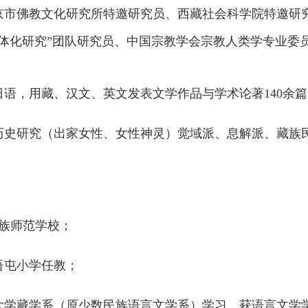
京市佛教文化研究所特邀研究员、西藏社会科学院特邀研
体化研究”团队
研究员、
中国宗教学会宗教人类学专业委
语，用藏、汉文、英文发表文学作品与学术论著140余篇
历史研究（出家女性、女性神灵）觉域派、息解派、藏族
民族师范学校；
县吾屯小学任教；
北民族大学藏学系（原少数民族语言文学系）学习，获语言文学