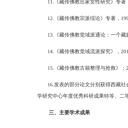
11.《藏传佛教出家女性研究》专著
12.《藏传佛教宗派综论》专著，1
13.《藏传佛教觉域派通论：一个
14.《藏传佛教觉域流派探究》，2
15.《藏传佛教古籍整理与抢救》；
16.发表的部分论文分别获得西藏
学研究中心年度优秀科研成果特等、二等
三、主要学术成果