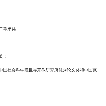
；
；
二等果奖；
奖；
、中国社会科学院世界宗教研究所优秀论文奖和中国藏