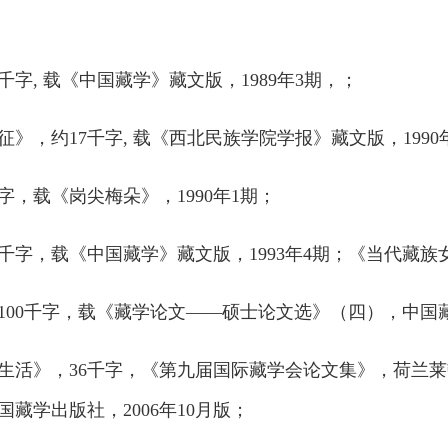
字, 载《中国藏学》藏文版，1989年3期，；
》，约17千字, 载《西北民族学院学报》藏文版，1990
字，载《岗尖梅朵》，1990年1期；
千字，载《中国藏学》藏文版，1993年4期；《当代藏族女
00千字，载《藏学论文——硕士论文选》（四），中国藏学
活》，36千字，《第九届国际藏学会论文集》，荷兰莱顿大学
藏学出版社，2006年10月版；