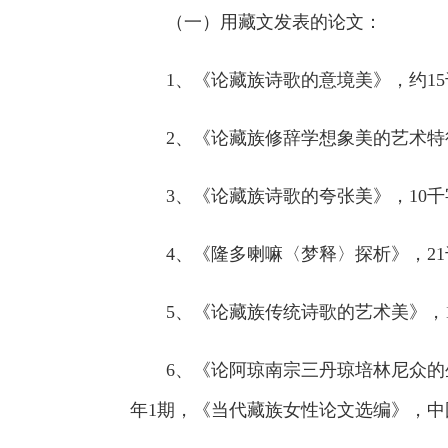
（一）用藏文发表的论文：
1、《论藏族诗歌的意境美》，约15千
2、《论藏族修辞学想象美的艺术特征
3、《论藏族诗歌的夸张美》，10千
4、《隆多喇嘛〈梦释〉探析》，21
5、《论藏族传统诗歌的艺术美》，1
6、《论阿琼南宗三丹琼培林尼众的生
年1期，《当代藏族女性论文选编》，中国