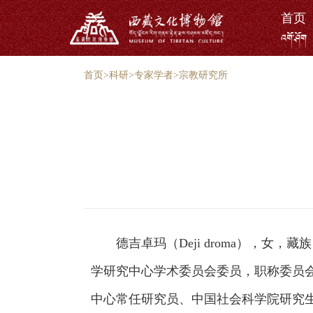
首页
འགོ་ཤོག
首页
>
科研
>
专家学者
>
宗教研究所
德吉卓玛（
Deji droma
），女，藏族
学研究中心学术委员会委员，职称委员
中心常任研究员、中国社会科学院研究