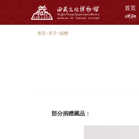
首页
འགོ་ཤོག
首页
>
关于
>
捐赠
部分捐赠藏品：