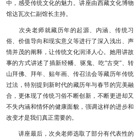
中，感受传统文化的魅力。讲座由西藏文化博物
馆达瓦次仁副馆长主持。
次央老师就藏历年的起源、内涵、传统习
俗、价值导向和现实意义等进行了深入浅出、声
情并茂的阐释，让传统文化润泽人心。她用讲故
事的方式讲述了插新经幡、驱鬼、吃“古突”、转
山拜佛、拜年、贴年画、传召法会等藏历年传统
过法，特别提到新时代的藏历年与春节的完美融
合，更体现了传统习俗不断创新，不断更进却又
不失内涵和情怀的健康面貌，强调这样的进步和
改变才是我们真正需要的。
讲座最后，次央老师选取了部分有代表性的