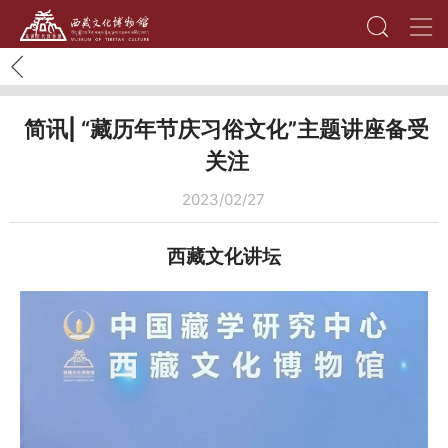
简讯| “藏历年节庆习俗文化”主题讲座备受
关注
2023/02/27
西藏文化讲坛