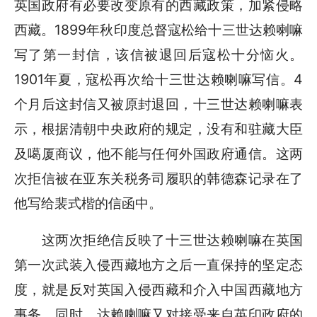
英国政府有必要改变原有的西藏政策，加紧侵略
西藏。1899年秋印度总督寇松给十三世达赖喇嘛
写了第一封信，该信被退回后寇松十分恼火。
1901年夏，寇松再次给十三世达赖喇嘛写信。4
个月后这封信又被原封退回，十三世达赖喇嘛表
示，根据清朝中央政府的规定，没有和驻藏大臣
及噶厦商议，他不能与任何外国政府通信。这两
次拒信被在亚东关税务司履职的韩德森记录在了
他写给裴式楷的信函中。
这两次拒绝信反映了十三世达赖喇嘛在英国
第一次武装入侵西藏地方之后一直保持的坚定态
度，就是反对英国入侵西藏和介入中国西藏地方
事务。同时，达赖喇嘛又对接受来自英印政府的