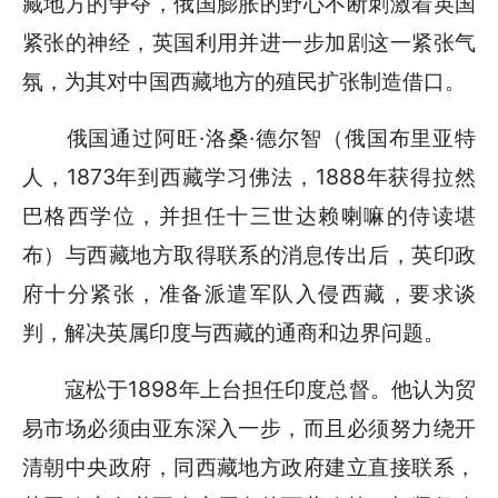
藏地方的争夺，俄国膨胀的野心不断刺激着英国
紧张的神经，英国利用并进一步加剧这一紧张气
氛，为其对中国西藏地方的殖民扩张制造借口。
俄国通过阿旺·洛桑·德尔智（俄国布里亚特
人，1873年到西藏学习佛法，1888年获得拉然
巴格西学位，并担任十三世达赖喇嘛的侍读堪
布）与西藏地方取得联系的消息传出后，英印政
府十分紧张，准备派遣军队入侵西藏，要求谈
判，解决英属印度与西藏的通商和边界问题。
寇松于1898年上台担任印度总督。他认为贸
易市场必须由亚东深入一步，而且必须努力绕开
清朝中央政府，同西藏地方政府建立直接联系，