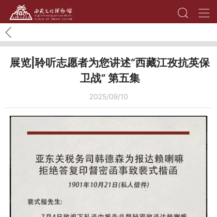
展览|聆听志愿者为您讲述“西藏江孜抗英保
卫战” 第五集
2025/09/10