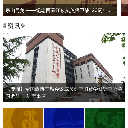
宗山号角 ——纪念西藏江孜抗英保卫战120周年主题展
【要闻】全国政协主席会议成员到中国藏学研究中心学
习调研 王沪宁出席